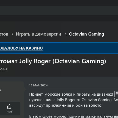
отов
Играть в демоверсии
Octavian Gaming
 ЖАЛОБУ НА КАЗИНО
томат Jolly Roger (Octavian Gaming)
 2024
15 Май 2024
s
Привет, морские волки и пираты на диванах!
путешествие с Jolly Roger от Octavian Gaming. 
вас ждут приключения и бои за золото!
109
В этом слоте можно получить максимальную вы