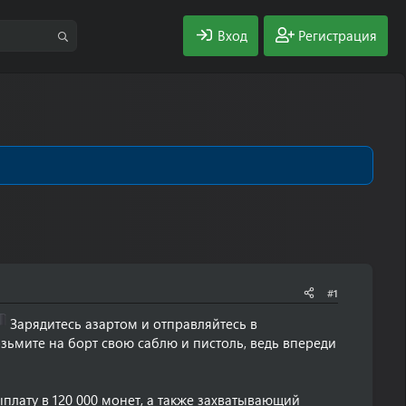
Вход
Регистрация
#1
Зарядитесь азартом и отправляйтесь в
Возьмите на борт свою саблю и пистоль, ведь впереди
плату в 120 000 монет, а также захватывающий