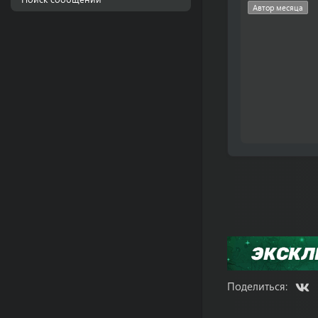
Автор месяца
V
Поделиться: