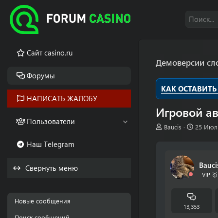
Cайт casino.ru
Демоверсии сл
Форумы
КАК ОСТАВИТЬ
НАПИСАТЬ ЖАЛОБУ
Игровой ав
Пользователи
А
Д
Baucis
25 Июл
в
а
Наш Telegram
т
т
о
а
р
н
Bauci
Свернуть меню
т
а
VIP 🥇
е
ч
м
а
ы
л
Новые сообщения
а
13,353
Поиск сообщений