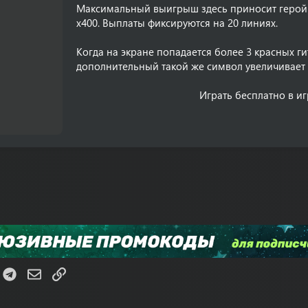
Максимальный выигрыш здесь приносит герой с
х400. Выплаты фиксируются на 20 линиях.
Когда на экране попадается более 3 красных г
дополнительный такой же символ увеличивает 
Играть бесплатно в и
K
Telegram
Электронная почта
Ссылка