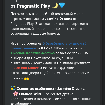
от Pragmatic Play
Погрузитесь в волшебный восточный мир с
игровым автоматом
Jasmine Dreams
от
Pragmatic Play! Этот слот приглашает игроков в
таинственный дворец, где скрыты несметные
сокровища и щедрые бонусы.
Игра построена на
5 барабанах, 3 рядах и 20
линиях выплат
, а
RTP 96,48%
в сочетании с
высокой волатильностью
делает ее отличным
выбором для охотников за крупными
выигрышами. Максимальная выплата достигает
2 000 000 монет
,
а бонусные функции
открывают двери к действительно королевским
призам
.
Основные особенности Jasmine Dreams:
•
Символ Wild
— заменяет другие
изображения и помогает собирать выигрышные
комбинации.