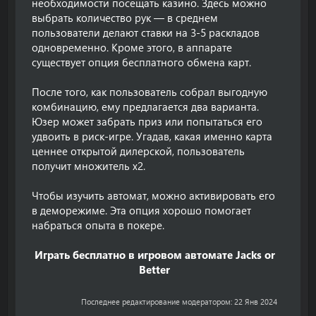
необходимости посещать казино. Здесь можно
выбрать количество рук — в среднем
пользователи делают ставки на 3-5 раскладов
одновременно. Кроме этого, в аппарате
существует опция бесплатного обмена карт.
После того, как пользователь собрал выгодную
комбинацию, ему предлагается два варианта.
Юзер может забрать приз или попытаться его
удвоить в риск-игре. Угадав, какая именно карта
ценнее открытой дилерской, пользователь
получит множитель х2.
Чтобы изучить автомат, можно активировать его
в деморежиме. Эта опция хорошо помогает
набраться опыта в покере.
Играть бесплатно в игровом автомате Jacks or
Better
Последнее редактирование модератором:
22 Янв 2024