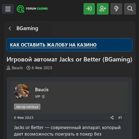
BGaming
КАК ОСТАВИТЬ ЖАЛОБУ НА КАЗИНО
Игровой автомат Jacks or Better (BGaming)
А
Д
Baucis
6 Фев 2023
в
а
т
т
о
а
Baucis
р
н
т
а
VIP 🥇
е
ч
м
а
Автор месяца
ы
л
6 Фев 2023
а
#1
Jacks or Better — современный аппарат, который
дает возможность поиграть в покер без