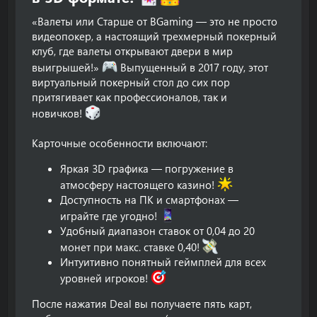
«Валеты или Старше от BGaming — это не просто
видеопокер, а настоящий трехмерный покерный
клуб, где валеты открывают двери в мир
выигрышей!»
Выпущенный в 2017 году, этот
виртуальный покерный стол до сих пор
притягивает как профессионалов, так и
новичков!
Карточные особенности включают:
Яркая 3D графика — погружение в
атмосферу настоящего казино!
Доступность на ПК и смартфонах —
играйте где угодно!
Удобный диапазон ставок от 0,04 до 20
монет при макс. ставке 0,40!
Интуитивно понятный геймплей для всех
уровней игроков!
После нажатия Deal вы получаете пять карт,