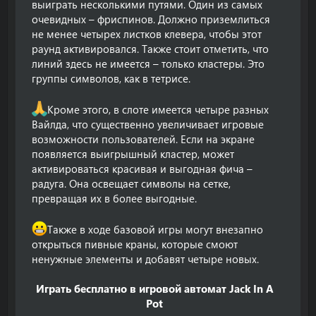
выиграть несколькими путями. Один из самых
очевидных – фриспинов. Должно приземлиться
не менее четырех листков клевера, чтобы этот
раунд активировался. Также стоит отметить, что
линий здесь не имеется – только кластеры. Это
группы символов, как в тетрисе.
Кроме этого, в слоте имеется четыре разных
Вайлда, что существенно увеличивает игровые
возможности пользователей. Если на экране
появляется выигрышный кластер, может
активироваться красивая и выгодная фича –
радуга. Она освещает символы на сетке,
превращая их в более выгодные.
Также в ходе базовой игры могут внезапно
открыться пивные краны, которые смоют
ненужные элементы и добавят четыре новых.
Играть бесплатно в игровой автомат Jack In A
Pot