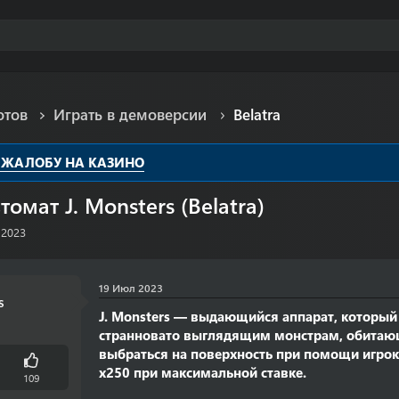
отов
Играть в демоверсии
Belatra
 ЖАЛОБУ НА КАЗИНО
омат J. Monsters (Belatra)
 2023
19 Июл 2023
s
J. Monsters — выдающийся аппарат, который
странновато выглядящим монстрам, обитаю
выбраться на поверхность при помощи игрок
х250 при максимальной ставке.
109