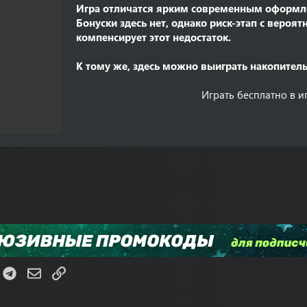
Игра отличатся ярким современным оформл
Бонуски здесь нет, однако риск-этап с вероя
компенсирует этот недостаток.
К тому же, здесь можно выиграть накопител
Играть бесплатно в 
K
Telegram
Электронная почта
Ссылка