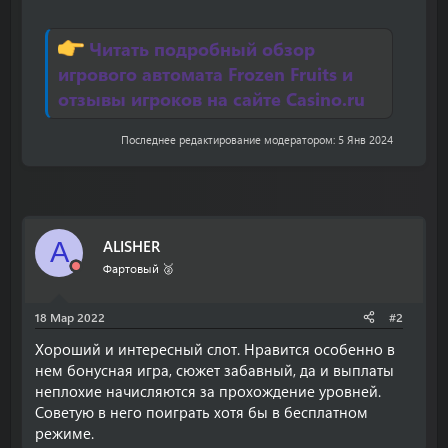
Читать подробный обзор
игрового автомата Frozen Fruits и
отзывы игроков на сайте Casino.ru
Последнее редактирование модератором:
5 Янв 2024
ALISHER
A
Фартовый 🥈
18 Мар 2022
#2
Хороший и интересный слот. Нравится особенно в
нем бонусная игра, сюжет забавный, да и выплаты
неплохие начисляются за прохождение уровней.
Советую в него поиграть хотя бы в бесплатном
режиме.