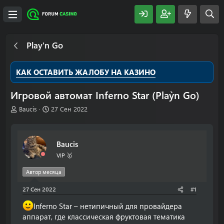
Play'n Go
КАК ОСТАВИТЬ ЖАЛОБУ НА КАЗИНО
Игровой автомат Inferno Star (Play`n Go)
А
Д
Baucis
27 Сен 2022
в
а
т
т
о
а
Baucis
р
н
т
а
VIP 🥇
е
ч
м
а
Автор месяца
ы
л
27 Сен 2022
а
#1
Inferno Star – нетипичный для провайдера
аппарат, где классическая фруктовая тематика