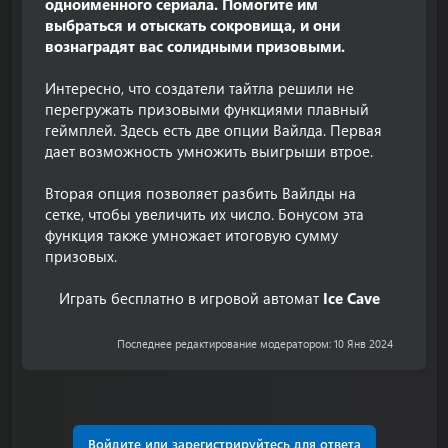
одноименного сериала. Помогите им
выбраться и отыскать сокровища, и они
вознаградят вас солидными призовыми.
Интересно, что создатели тайтла решили не
перегружать призовыми функциями плавный
геймплей. Здесь есть две опции Вайлда. Первая
дает возможность умножить выигрыши втрое.
Вторая опция позволяет разбить Вайлды на
сетке, чтобы увеличить их число. Бонусом эта
функция также умножает итоговую сумму
призовых.
Играть бесплатно в игровой автомат
Ice Cave
Последнее редактирование модератором:
10 Янв 2024
Войдите или зарегистрируйтесь для ответа