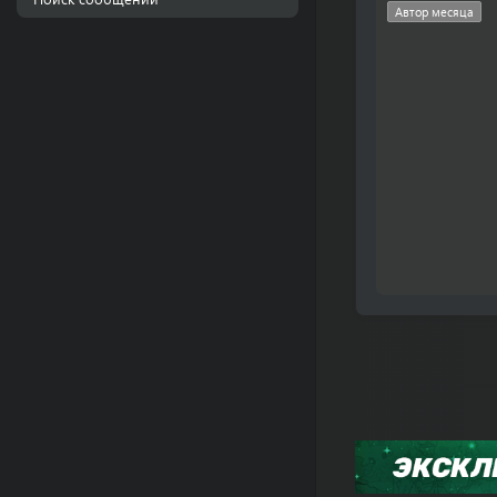
Автор месяца