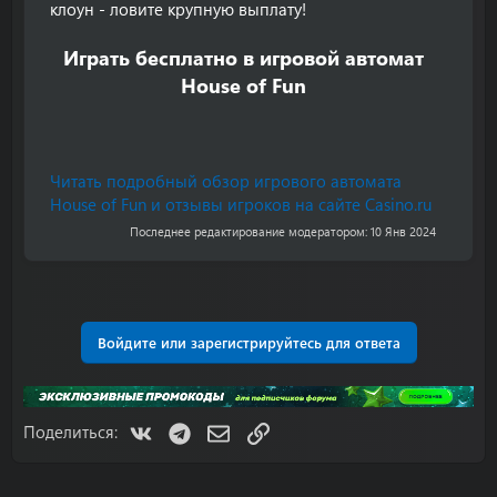
клоун - ловите крупную выплату!
Играть бесплатно в игровой автомат
House of Fun
Читать подробный обзор игрового автомата
House of Fun и отзывы игроков на сайте Casino.ru
Последнее редактирование модератором:
10 Янв 2024
Войдите или зарегистрируйтесь для ответа
VK
Telegram
Электронная почта
Ссылка
Поделиться: