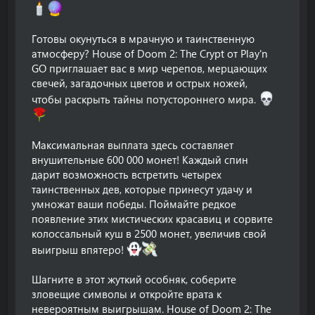
Готовы окунуться в мрачную и таинственную
атмосферу? House of Doom 2: The Crypt от Play'n
GO приглашает вас в мир черепов, мерцающих
свечей, загадочных цветов и острых ножей,
чтобы раскрыть тайны потустороннего мира.
Максимальная выплата здесь составляет
внушительные 600 000 монет! Каждый спин
дарит возможность встретить четырех
таинственных дев, которые принесут удачу и
умножат ваши победы. Поймайте редкое
появление этих мистических красавиц и сорвите
колоссальный куш в 2500 монет, увеличив свой
выигрыш впятеро!
Шагните в этот жуткий особняк, соберите
зловещие символы и откройте врата к
невероятным выигрышам. House of Doom 2: The