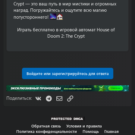
Crypt — это ваш путь в мир мистики и огромных
наград. Погружайтесь и ощутите всю магию
потустороннего!
Играть бесплатно в игровой автомат House of
Doom 2: The Crypt​
Войдите или зарегистрируйтесь для ответа
VK
Telegram
Электронная почта
Ссылка
Поделиться:
Обратная связь
Условия и правила
Политика конфиденциальности
Помощь
Главная