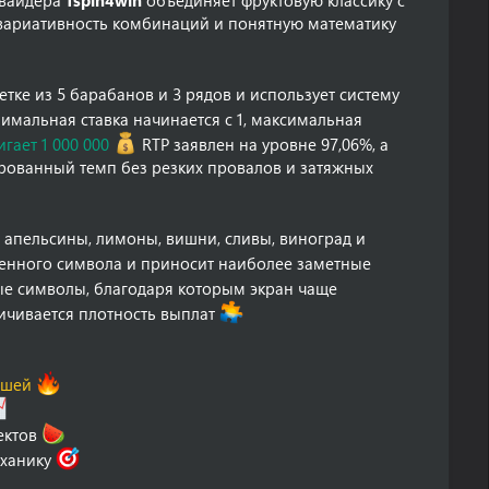
 вариативность комбинаций и понятную математику
сетке из 5 барабанов и 3 рядов и использует систему
мальная ставка начинается с 1, максимальная
гает 1 000 000
RTP заявлен на уровне 97,06%, а
рованный темп без резких провалов и затяжных
: апельсины, лимоны, вишни, сливы, виноград и
енного символа и приносит наиболее заметные
е символы, благодаря которым экран чаще
ичивается плотность выплат
ышей
ектов
еханику