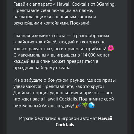
Гавайи с аппаратом Hawaii Cocktails от BGaming.
Представьте себя лежащим на пляже,
наслаждающимся солнечным светом и
вкуснейшими коктейлями. Поехали!
Главная изюминка слота — 5 разнообразных
гавайских коктейлей, каждый из которых не
только радует глаз, но и приносит прибыль!
С максимальным выигрышем в 114 000 монет
каждый ваш спин может превратиться в
праздник на берегу океана.
И не забудьте о бонусном раунде, где все призы
удваиваются! Представляете, как это круто?
Двойная порция удовольствия и призов — вот
что ждет вас в Hawaii Cocktails. Поднимите свой
виртуальный бокал за удачу!
Играть бесплатно в игровой автомат
Hawaii
Cocktails