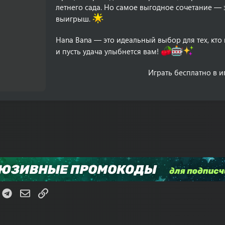
летнего сада. Но самое выгодное сочетание — 
выигрыш.
Hana Bana — это идеальный выбор для тех, кто
и пусть удача улыбнется вам!
Играть бесплатно в 
K
Telegram
Электронная почта
Ссылка