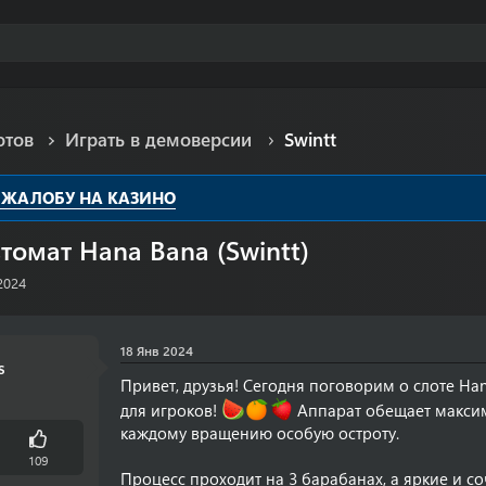
отов
Играть в демоверсии
Swintt
 ЖАЛОБУ НА КАЗИНО
томат Hana Bana (Swintt)
2024
18 Янв 2024
s
Привет, друзья! Сегодня поговорим о слоте Ha
для игроков!
Аппарат обещает максим
каждому вращению особую остроту.
109
Процесс проходит на 3 барабанах, а яркие и с