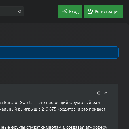
Вход
Регистрация
#1
na Bana от Swintt — это настоящий фруктовый рай
альный выигрыш в 219 675 кредитов, и это придает
очные фрукты служат символами, создавая атмосферу