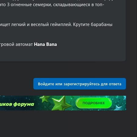
это 3 огненные семерки, складывающиеся в топ-
 ищет легкий и веселый геймплей. Крутите барабаны
игровой автомат
Hana Bana
Войдите или зарегистрируйтесь для ответа