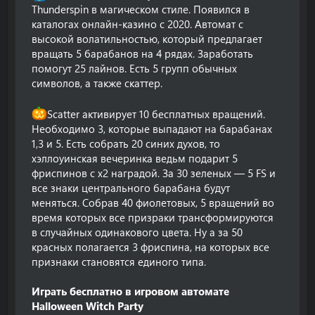
Thunderspin в магическом стиле. Появился в
каталогах онлайн-казино с 2020. Автомат с
высокой волатильностью, который предлагает
вращать 5 барабанов на 4 рядах. Заработать
помогут 25 лайнов. Есть 5 групп обычных
символов, а также скаттер.
Scatter активирует 10 бесплатных вращений.
Необходимо 3, которые выпадают на барабанах
1,3 и 5. Есть собрать 20 синих духов, то
хэллоуинская вечеринка ведьм подарит 5
фриспинов с х2 наградой. За 30 зеленых — 5 FS и
все знаки центрального барабана будут
меняться. Собрав 40 фиолетовых, 5 вращений во
время которых все призраки трансформируются
в случайных одинакового цвета. Ну а за 50
красных полагается 3 фриспина, на которых все
признаки становятся единого типа.
Играть бесплатно в игровом автомате
Halloween Witch Party