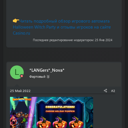
Читать подробный обзор игрового автомата
Halloween Witch Party и отзывы игроков на сайте
Casino.ru
Последнее редактирование модератором:
25 Янв 2024
*LANGers*_Nova*
L
Фартовый 🥉
25 Май 2022
#2