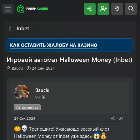
Inbet
КАК ОСТАВИТЬ ЖАЛОБУ НА КАЗИНО
Игровой автомат Halloween Money (Inbet)
А
Д
Baucis
24 Сен 2024
в
а
т
т
о
а
Baucis
р
н
т
а
VIP 🥇
е
ч
м
а
Автор месяца
ы
л
24 Сен 2024
а
#1
Трепещите! Ужасающе веселый слот
Halloween Money от Inbet уже здесь