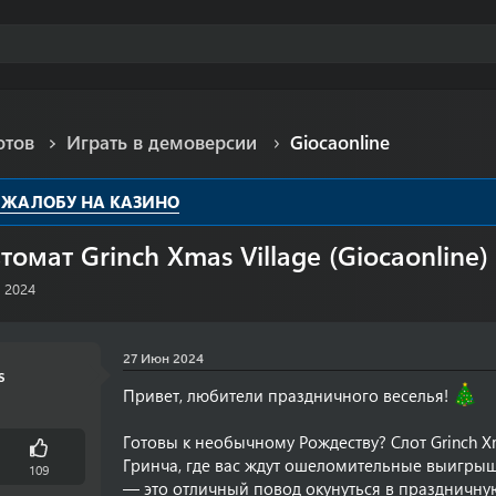
отов
Играть в демоверсии
Giocaonline
 ЖАЛОБУ НА КАЗИНО
омат Grinch Xmas Village (Giocaonline)
 2024
27 Июн 2024
s
Привет, любители праздничного веселья!
Готовы к необычному Рождеству? Слот Grinch Xm
Гринча, где вас ждут ошеломительные выигрыш
109
— это отличный повод окунуться в праздничну