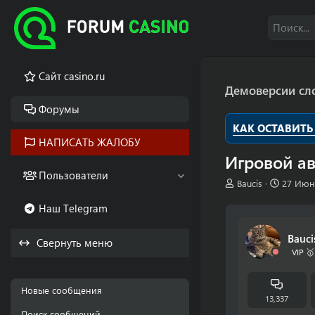
Cайт casino.ru
Демоверсии сл
Форумы
КАК ОСТАВИТЬ
НАПИСАТЬ ЖАЛОБУ
Игровой авт
Пользователи
А
Д
Baucis
27 Июн
в
а
Наш Telegram
т
т
о
а
р
н
Bauci
Свернуть меню
т
а
VIP 🥇
е
ч
м
а
ы
л
Новые сообщения
а
13,337
Поиск сообщений