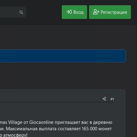
Вход
Регистрация
#1
as Village от Giocaonline приглашает вас в деревню
и. Максимальная выплата составляет 165 000 монет
ю атмосферу!