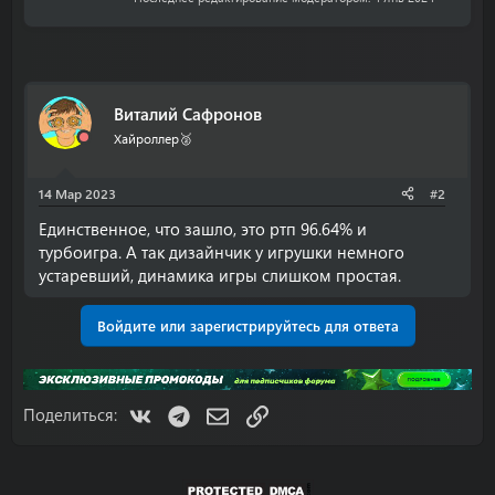
Виталий Сафронов
Хайроллер🥈
14 Мар 2023
#2
Единственное, что зашло, это ртп 96.64% и
турбоигра. А так дизайнчик у игрушки немного
устаревший, динамика игры слишком простая.
Войдите или зарегистрируйтесь для ответа
VK
Telegram
Электронная почта
Ссылка
Поделиться: