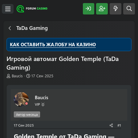
TaDa Gaming
КАК ОСТАВИТЬ ЖАЛОБУ НА КАЗИНО
Игровой автомат Golden Temple (TaDa
Gaming)
А
Д
Baucis
17 Сен 2025
в
а
т
т
о
а
Baucis
р
н
т
а
VIP 🥇
е
ч
м
а
Автор месяца
ы
л
17 Сен 2025
а
#1
Golden Temple от TaDa Gaming —