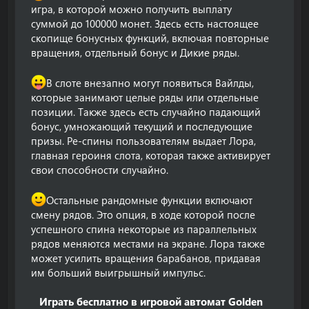
игра, в которой можно получить выплату
суммой до 100000 монет. Здесь есть настоящее
скопище бонусных функций, включая повторные
вращения, отдельный бонус и Дикие ряды.
В слоте внезапно могут появиться Вайлды,
которые занимают целые ряды или отдельные
позиции. Также здесь есть случайно падающий
бонус, умножающий текущий и последующие
призы. Ре-спины пользователям выдает Лора,
главная героиня слота, которая также активирует
свои способности случайно.
Остальные рандомные функции включают
смену рядов. Это опция, в ходе которой после
успешного спина некоторые из параллельных
рядов меняются местами на экране. Лора также
может усилить вращения барабанов, придавая
им больший выигрышный импульс.
Играть бесплатно в игровой автомат Golden