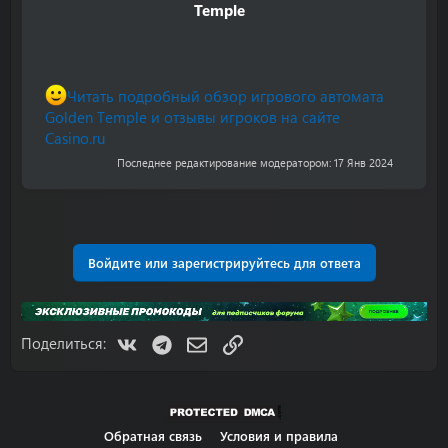
Temple
Читать подробный обзор игрового автомата
Golden Temple и отзывы игроков на сайте
Casino.ru
Последнее редактирование модератором:
17 Янв 2024
Войдите или зарегистрируйтесь для ответа
VK
Telegram
Электронная почта
Ссылка
Поделиться:
Обратная связь
Условия и правила