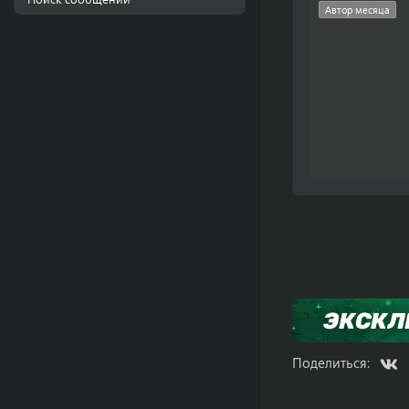
Автор месяца
V
Поделиться: