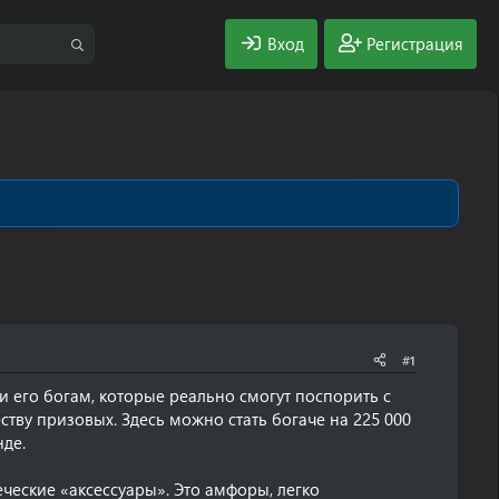
Вход
Регистрация
#1
 его богам, которые реально смогут поспорить с
тву призовых. Здесь можно стать богаче на 225 000
нде.
ческие «аксессуары». Это амфоры, легко