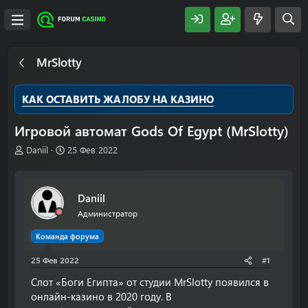
MrSlotty
КАК ОСТАВИТЬ ЖАЛОБУ НА КАЗИНО
Игровой автомат Gods Of Egypt (MrSlotty)
А
Д
Daniil
25 Фев 2022
в
а
т
т
о
а
Daniil
р
н
т
а
Администратор
е
ч
м
а
Команда форума
ы
л
25 Фев 2022
а
#1
Слот «Боги Египта» от студии MrSlotty появился в
онлайн-казино в 2020 году. В