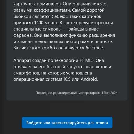
карточных номиналов. Они оплачиваются с
разными коэффициентами. Самой дорогой
иконкой является Себек: 5 таких картинок
приносят 1400 монет. В слоте предусмотрены и
специальные символы ― вайлды в виде
фараона. Они выполняют функцию расширения
и замены недостающих пиктограмм в цепочке.
За счет этого комбо составляются быстрее.
Аппарат создан по технологии HTML5. Она
отвечает за его быстрый запуск с планшетов и
смартфонов, на которых установлена
операционная система iOS или Android.
Последнее редактирование модератором:
11 Янв 2024
Войдите или зарегистрируйтесь для ответа