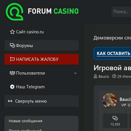
Cайт casino.ru
Демоверсии сл
Форумы
КАК ОСТАВИТЬ
НАПИСАТЬ ЖАЛОБУ
Игровой ав
Пользователи
А
Д
Baucis
29 Июн
в
а
Наш Telegram
т
т
о
а
р
н
Bauci
Свернуть меню
т
а
VIP 🥇
е
ч
м
а
ы
л
Новые сообщения
а
13,353
Поиск сообщений