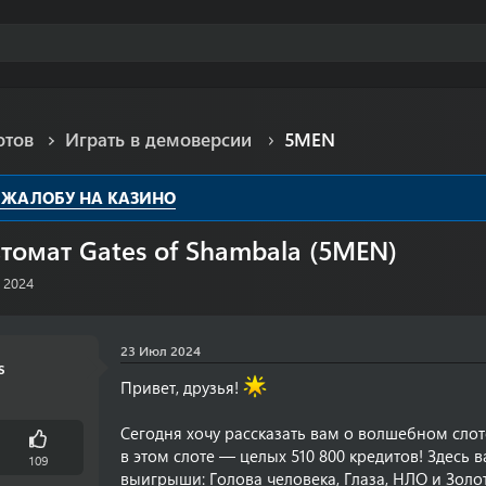
отов
Играть в демоверсии
5MEN
 ЖАЛОБУ НА КАЗИНО
томат Gates of Shambala (5MEN)
 2024
23 Июл 2024
s
Привет, друзья!
Сегодня хочу рассказать вам о волшебном слот
в этом слоте — целых 510 800 кредитов! Здесь
109
выигрыши: Голова человека, Глаза, НЛО и Золо