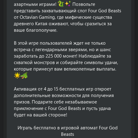
азартными играми!
Позвольте
представить захватывающий слот Four God Beasts
от Octavian Gaming, где мифические существа
древнего Китая оживают, чтобы сразиться за
ваше благополучие.
В этой игре пользователей ждет не только
встреча с легендарными зверями, но и шанс
заработать до 225 000 монет! Наблюдайте за
схваткой монстров и собирайте символы удачи,
которые принесут вам великолепные выплаты.
Активация от 4 до 15 бесплатных игр откроет
дополнительные возможности для получения
призов. Подарите себе незабываемое
приключение с Four God Beasts и пусть удача
будет на вашей стороне!
Играть бесплатно в игровой автомат Four God
Beasts​