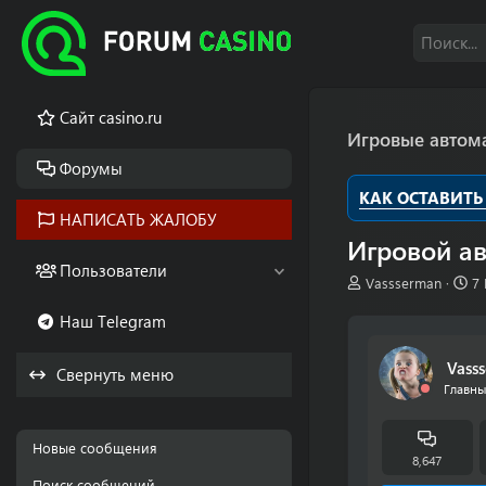
Cайт casino.ru
Игровые автом
Форумы
КАК ОСТАВИТЬ
НАПИСАТЬ ЖАЛОБУ
Игровой ав
Пользователи
А
Д
Vassserman
7
в
а
Наш Telegram
т
т
о
а
р
н
Vass
Свернуть меню
т
а
Главн
е
ч
м
а
ы
л
Новые сообщения
а
8,647
Поиск сообщений