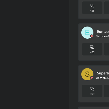
455
E
Eumae
Фартовый
455
S
Superb
Фартовый
409