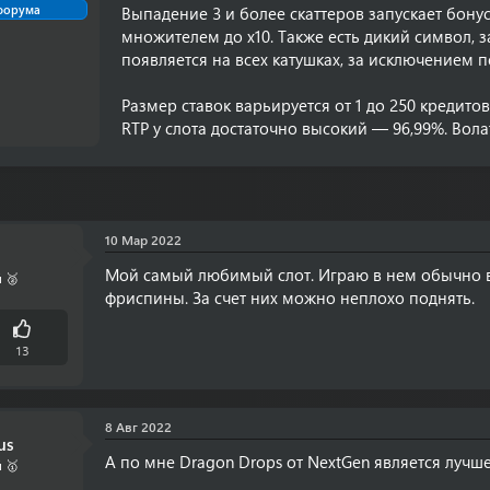
форума
Выпадение 3 и более скаттеров запускает бон
множителем до х10. Также есть дикий символ,
появляется на всех катушках, за исключением п
Размер ставок варьируется от 1 до 250 кредито
RTP у слота достаточно высокий — 96,99%. Вола
10 Мар 2022
a
Мой самый любимый слот. Играю в нем обычно в
 🥈
фриспины. За счет них можно неплохо поднять.
13
8 Авг 2022
us
А по мне Dragon Drops от NextGen является лучше
 🥇