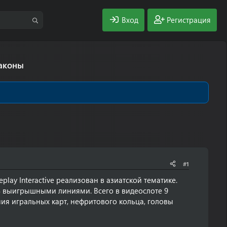
Вход
Регистрация
аконы
#1
ay Interactive реализован в азиатской тематике.
43 выигрышными линиями. Всего в видеослоте 9
я игральных карт, нефритового кольца, головы