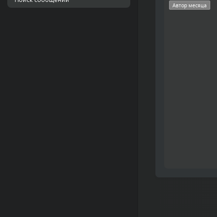
Автор месяца