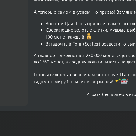
А теперь о самом вкусном – о призах! Взглянит
Золотой Цай Шэнь принесет вам благосл
Сверкающие золотые слитки, мудрые рыб
100 монет каждый
Загадочный Гонг (Scatter) возвестит о вы
А главное – джекпот в 5 280 000 монет ждет св
до 1760 монет, а средняя волатильность не даст
Готовы взлететь к вершинам богатства? Пусть
гидом по миру больших выигрышей!
Играть бесплатно в игр