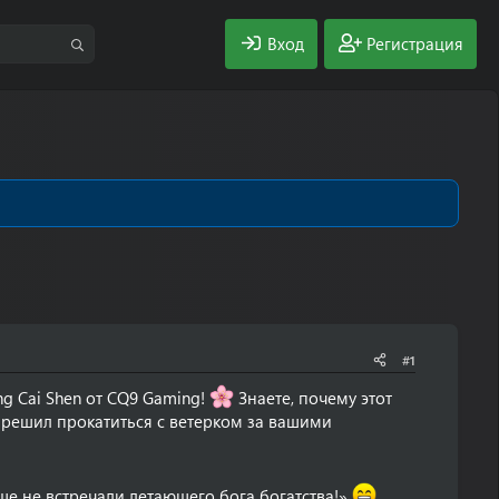
Вход
Регистрация
#1
ng Cai Shen от CQ9 Gaming!
Знаете, почему этот
 решил прокатиться с ветерком за вашими
еще не встречали летающего бога богатства!»