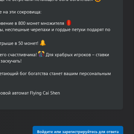
е на эти сокровища:
овение в 800 монет множителя
ы, неспешные черепахи и гордые петухи подарят по
игрыше в 50 монет!
оего счастливчика!
Для храбрых игроков – ставки
 заскучать!
 летающий бог богатства станет вашим персональным
овой автомат Flying Cai Shen​
Войдите или зарегистрируйтесь для ответа