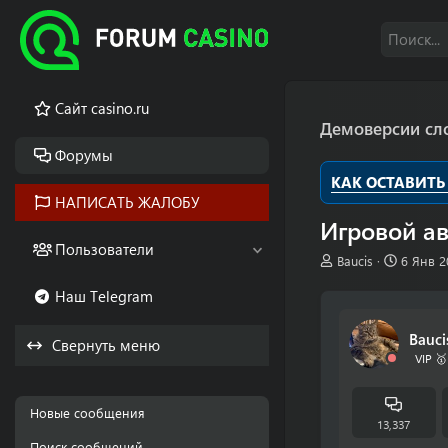
Cайт casino.ru
Демоверсии сл
Форумы
КАК ОСТАВИТЬ
НАПИСАТЬ ЖАЛОБУ
Игровой ав
Пользователи
А
Д
Baucis
6 Янв 2
в
а
Наш Telegram
т
т
о
а
р
н
Bauci
Свернуть меню
т
а
VIP 🥇
е
ч
м
а
ы
л
Новые сообщения
а
13,337
Поиск сообщений