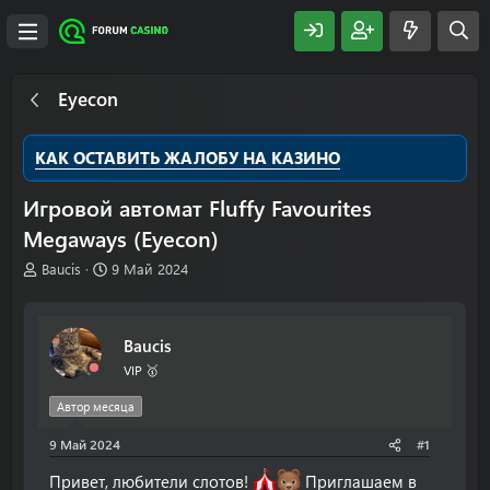
Eyecon
КАК ОСТАВИТЬ ЖАЛОБУ НА КАЗИНО
Игровой автомат Fluffy Favourites
Megaways (Eyecon)
А
Д
Baucis
9 Май 2024
в
а
т
т
о
а
Baucis
р
н
т
а
VIP 🥇
е
ч
м
а
Автор месяца
ы
л
9 Май 2024
а
#1
Привет, любители слотов!
Приглашаем в