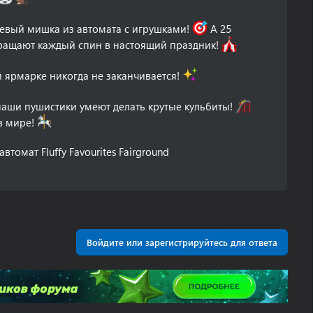
шевый мишка из автомата с игрушками!
А 25
вращают каждый спин в настоящий праздник!
й ярмарке никогда не заканчивается!
аши пушистики умеют делать крутые кульбиты!
в мире!
томат Fluffy Favourites Fairground​
Войдите или зарегистрируйтесь для ответа