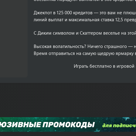
Джекпот в 125 000 кредитов — это вам не плю
линий выплат и максимальная ставка 12,5 пре
С Диким символом и Скаттером веселье на это
Высокая волатильность? Ничего страшного — н
Время отправиться на самую щедрую ярмарку 
Играть бесплатно в игровой ав