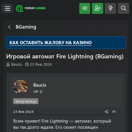
BGaming
КАК ОСТАВИТЬ ЖАЛОБУ НА КАЗИНО
Игровой автомат Fire Lightning (BGaming)
А
Д
Baucis
23 Янв 2024
в
а
т
т
о
а
Baucis
р
н
т
а
VIP 🥇
е
ч
м
а
Автор месяца
ы
л
23 Янв 2024
а
#1
Всем привет! Fire Lightning — автомат, который
вы так долго ждали. Его сюжет посвящен