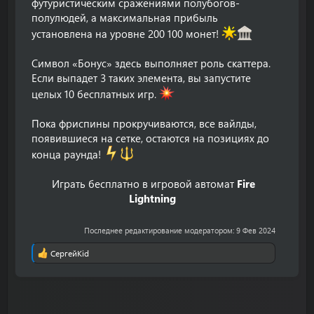
футуристическим сражениями полубогов-
полулюдей, а максимальная прибыль
установлена на уровне 200 100 монет!
Символ «Бонус» здесь выполняет роль скаттера.
Если выпадет 3 таких элемента, вы запустите
целых 10 бесплатных игр.
Пока фриспины прокручиваются, все вайлды,
появившиеся на сетке, остаются на позициях до
конца раунда!
Играть бесплатно в игровой автомат
Fire
Lightning
Последнее редактирование модератором:
9 Фев 2024
СергейKid
Р
е
а
к
ц
и