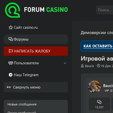
Cайт casino.ru
Демоверсии сл
Форумы
КАК ОСТАВИТЬ
НАПИСАТЬ ЖАЛОБУ
Игровой ав
Пользователи
А
Д
Baucis
19 Дек 
в
а
Наш Telegram
т
т
о
а
р
н
Bauci
Свернуть меню
т
а
VIP 🥇
е
ч
м
а
ы
л
Новые сообщения
а
13,337
Поиск сообщений