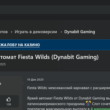
отов
Играть в демоверсии
Dynabit Gaming
 ЖАЛОБУ НА КАЗИНО
томат Fiesta Wilds (Dynabit Gaming)
2025
19 Дек 2025
s
Fiesta Wilds: мексиканский карнавал с расши
Яркий автомат Fiesta Wilds от Dynabit Gaming 
латиноамериканского праздника
Слот сочет
109
предлагая максимальную выплату в
4 миллион