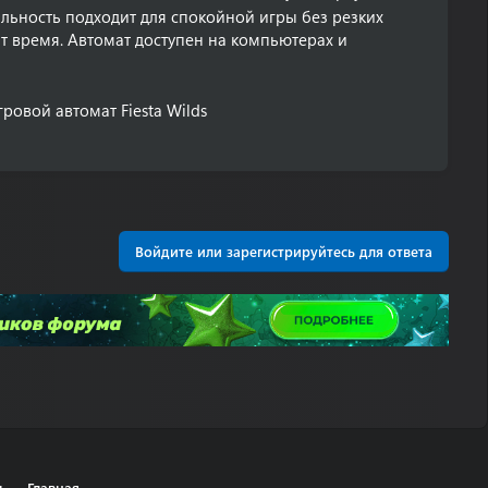
льность подходит для спокойной игры без резких
т время. Автомат доступен на компьютерах и
ровой автомат Fiesta Wilds​
Войдите или зарегистрируйтесь для ответа
ь
Главная