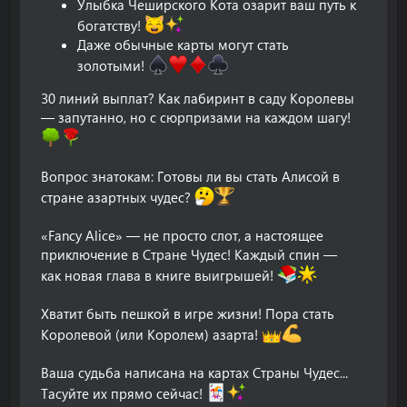
Улыбка Чеширского Кота озарит ваш путь к
богатству!
Даже обычные карты могут стать
золотыми!
30 линий выплат? Как лабиринт в саду Королевы
— запутанно, но с сюрпризами на каждом шагу!
Вопрос знатокам: Готовы ли вы стать Алисой в
стране азартных чудес?
«Fancy Alice» — не просто слот, а настоящее
приключение в Стране Чудес! Каждый спин —
как новая глава в книге выигрышей!
Хватит быть пешкой в игре жизни! Пора стать
Королевой (или Королем) азарта!
Ваша судьба написана на картах Страны Чудес...
Тасуйте их прямо сейчас!