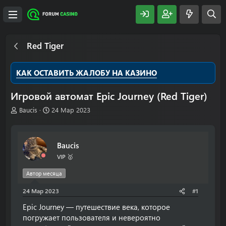
Red Tiger
КАК ОСТАВИТЬ ЖАЛОБУ НА КАЗИНО
Игровой автомат Epic Journey (Red Tiger)
А
Д
Baucis
24 Мар 2023
в
а
т
т
о
а
Baucis
р
н
т
а
VIP 🥇
е
ч
м
а
Автор месяца
ы
л
24 Мар 2023
а
#1
Epic Journey — путешествие века, которое
погружает пользователя и невероятно