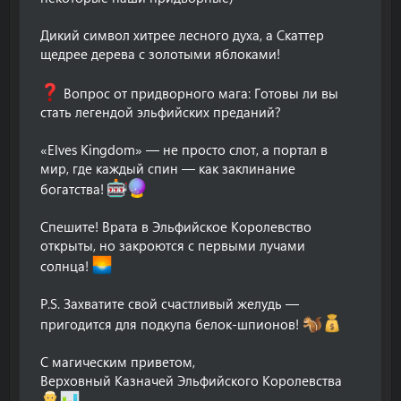
Дикий символ хитрее лесного духа, а Скаттер
щедрее дерева с золотыми яблоками!
Вопрос от придворного мага: Готовы ли вы
стать легендой эльфийских преданий?
«Elves Kingdom» — не просто слот, а портал в
мир, где каждый спин — как заклинание
богатства!
Спешите! Врата в Эльфийское Королевство
открыты, но закроются с первыми лучами
солнца!
P.S. Захватите свой счастливый желудь —
пригодится для подкупа белок-шпионов!
С магическим приветом,
Верховный Казначей Эльфийского Королевства