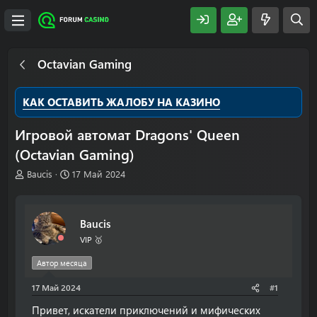
Octavian Gaming
КАК ОСТАВИТЬ ЖАЛОБУ НА КАЗИНО
Игровой автомат Dragons' Queen
(Octavian Gaming)
А
Д
Baucis
17 Май 2024
в
а
т
т
о
а
Baucis
р
н
т
а
VIP 🥇
е
ч
м
а
Автор месяца
ы
л
17 Май 2024
а
#1
Привет, искатели приключений и мифических