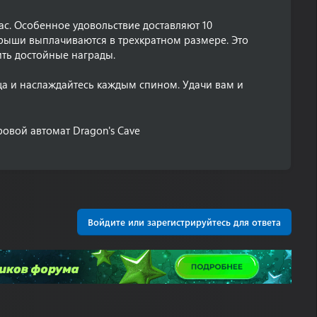
вас. Особенное удовольствие доставляют 10
рыши выплачиваются в трехкратном размере. Это
ить достойные награды.
а и наслаждайтесь каждым спином. Удачи вам и
овой автомат Dragon's Cave​
Войдите или зарегистрируйтесь для ответа