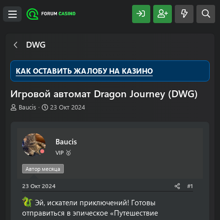
DWG
КАК ОСТАВИТЬ ЖАЛОБУ НА КАЗИНО
Игровой автомат Dragon Journey (DWG)
А
Д
Baucis
23 Окт 2024
в
а
т
т
о
а
Baucis
р
н
т
а
VIP 🥇
е
ч
м
а
Автор месяца
ы
л
23 Окт 2024
а
#1
Эй, искатели приключений! Готовы
отправиться в эпическое «Путешествие