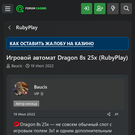
RubyPlay
КАК ОСТАВИТЬ ЖАЛОБУ НА КАЗИНО
Игровой автомат Dragon 8s 25x (RubyPlay)
А
Д
Baucis
19 Июл 2022
в
а
т
т
о
а
Baucis
р
н
т
а
VIP 🥇
е
ч
м
а
Автор месяца
ы
л
19 Июл 2022
а
#1
Dragon 8s 25x — не совсем обычный слот с
игровым полем 3х1 и одним дополнительным