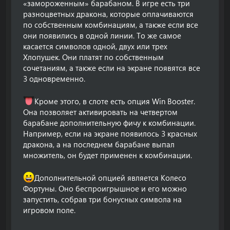
«замороженным» барабаном. В игре есть три
разноцветных дракона, которые оплачиваются
по собственным комбинациям, а также если все
они появились в одной линии. То же самое
касается символов одной, двух или трех
Хлопушек. Они платят по собственным
сочетаниям, а также если на экране появятся все
3 одновременно.
Кроме этого, в слоте есть опция Win Booster.
Она позволяет активировать на четвертом
барабане дополнительную фичу к комбинации.
Например, если на экране появилось 3 красных
дракона, а на последнем барабане выпал
множитель, он будет применен к комбинации.
Дополнительной опцией является Колесо
Фортуны. Оно беспроигрышное и его можно
запустить, собрав три бонусных символа на
игровом поле.