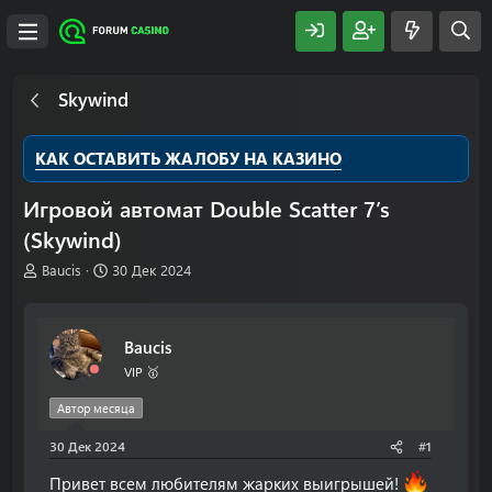
Skywind
КАК ОСТАВИТЬ ЖАЛОБУ НА КАЗИНО
Игровой автомат Double Scatter 7’s
(Skywind)
А
Д
Baucis
30 Дек 2024
в
а
т
т
о
а
Baucis
р
н
т
а
VIP 🥇
е
ч
м
а
Автор месяца
ы
л
30 Дек 2024
а
#1
Привет всем любителям жарких выигрышей!