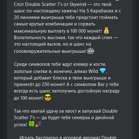
Слот Double Scatter 7's от Skywind — это твой
шанс по-настоящему зажечь! На 5 барабанах и с
20 линиями выигрыша тебе предстоит поймать
самые крутые комбинации и сорвать
максимальную выплату в 100 000 монет!
Волатильность высокая, так что каждый спин —
это настоящий вызов, но и шанс на
головокружительные выигрыши!
Среди символов тебя ждут клевер и кости,
золотые слитки и, конечно, алмаз Wild
,
который добавит блеска в твои выигрыши и
принесёт до 250 монет! А с символом Bar у тебя
всегда есть шанс заполучить достойную награду
до 100 монет!
Так что хватай удачу за хвост и запускай Double
Scatter 7's — да будет тебе семёрка и двойной
успех!
Играть бесплатно в игровой автомат Double