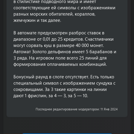
в стилистике подводного мира и имеет
соответствующие ей символы с изображениями
разных морских обитателей, кораллов,
жемчужин и так далее.
В автомате предусмотрен разброс ставок в
диапазоне от 0,01 до 25 кредитов. Счастливчики
могут сорвать куш в размере 40 000 монет.
Автомат Золото дельфинов имеет 5 барабанов и
3 ряда. На игровом поле всего 25 линий для
формирования оплачиваемых комбинаций.
Бонусный раунд в слоте отсутствует. Есть только
специальный символ с изображением сундука с
сокровищами. За 3 такие картинки на линии
дают 1 фриспин, за 4 — 3, за 5 — 10.
Последнее редактирование модератором:
11 Янв 2024