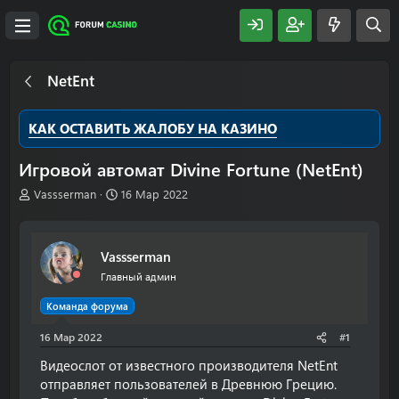
NetEnt
КАК ОСТАВИТЬ ЖАЛОБУ НА КАЗИНО
Игровой автомат Divine Fortune (NetEnt)
А
Д
Vassserman
16 Мар 2022
в
а
т
т
о
а
Vassserman
р
н
т
а
Главный админ
е
ч
м
а
Команда форума
ы
л
16 Мар 2022
а
#1
Видеослот от известного производителя NetEnt
отправляет пользователей в Древнюю Грецию.