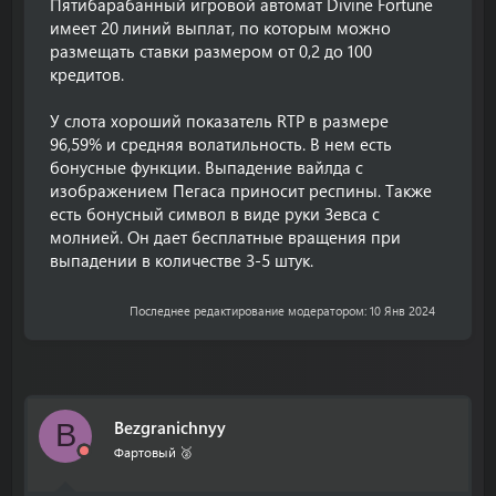
Пятибарабанный игровой автомат Divine Fortune
имеет 20 линий выплат, по которым можно
размещать ставки размером от 0,2 до 100
кредитов.
У слота хороший показатель RTP в размере
96,59% и средняя волатильность. В нем есть
бонусные функции. Выпадение вайлда с
изображением Пегаса приносит респины. Также
есть бонусный символ в виде руки Зевса с
молнией. Он дает бесплатные вращения при
выпадении в количестве 3-5 штук.
Последнее редактирование модератором:
10 Янв 2024
Bezgranichnyy
B
Фартовый 🥈