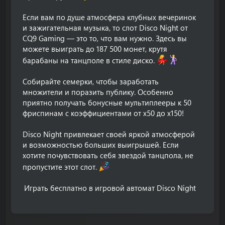
Если вам по душе атмосфера клубных вечеринок
и зажигательная музыка, то слот Disco Night от
CQ9 Gaming — это то, что вам нужно. Здесь вы
можете выиграть до 187 500 монет, крутя
барабаны на танцполе в стиле диско.
Собирайте семерки, чтобы заработать
множители и поразить публику. Особенно
приятно получать бонусные мультиплееры к 50
фриспинам с коэффициентами от х50 до х150!
Disco Night привлекает своей яркой атмосферой
и возможностью больших выигрышей. Если
хотите почувствовать себя звездой танцпола, не
пропустите этот слот.
Играть бесплатно в игровой автомат Disco Night​