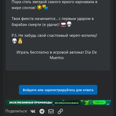
Пора стать звездой самого яркого карнавала в
мире слотов!
Твоя фиеста начинается... с первым ударом в
барабан смерти (и удачи)!
P.S. Не забудь свой счастливый череп-копилку!
Играть бесплатно в игровой автомат Dia De
Muertos​
Войдите или зарегистрируйтесь для ответа
VK
Telegram
Электронная почта
Ссылка
Поделиться: