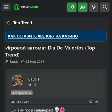
Top Trend
КАК ОСТАВИТЬ ЖАЛОБУ НА КАЗИНО
Игровой автомат Dia De Muertos (Top
Trend)
А
Д
Baucis
25 Ноя 2024
в
а
т
т
о
а
Baucis
р
н
т
а
VIP 🥇
е
ч
м
а
Автор месяца
ы
л
25 Ноя 2024
а
#1
Эй, амигос и калаверас!