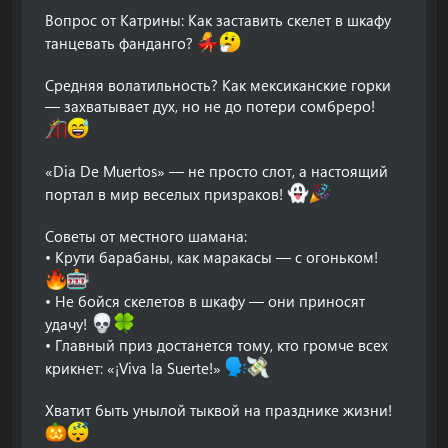
Вопрос от Катрины: Как заставить скелет в шкафу
танцевать фанданго?
Средняя волатильность? Как мексиканские горки
— захватывает дух, но не до потери сомбреро!
«Dia De Muertos» — не просто слот, а настоящий
портал в мир веселых призраков!
Советы от местного шамана:
• Крути барабаны, как маракасы — с огоньком!
• Не бойся скелетов в шкафу — они приносят
удачу!
• Главный приз достанется тому, кто громче всех
крикнет: «¡Viva la Suerte!»
Хватит быть унылой тыквой на празднике жизни!