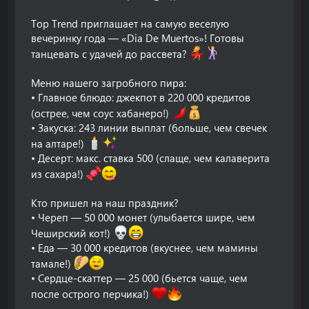
Top Trend приглашает на самую веселую
вечеринку года — «Dia De Muertos»! Готовы
танцевать с удачей до рассвета?
Меню нашего загробного пира:
• Главное блюдо: джекпот в 220 000 кредитов
(острее, чем соус хабанеро!)
• Закуска: 243 линии выплат (больше, чем свечек
на алтаре!)
• Десерт: макс. ставка 500 (слаще, чем калаверита
из сахара!)
Кто пришел на наш праздник?
• Череп — 50 000 монет (улыбается шире, чем
Чеширский кот!)
• Еда — 30 000 кредитов (вкуснее, чем мамины
тамале!)
• Сердце-скаттер — 25 000 (бьется чаще, чем
после острого перчика!)