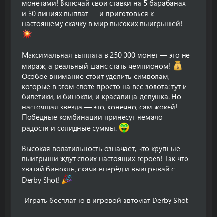
монетами! Включай свои ставки на 5 барабанах
и 30 линиях выплат — и приготовься к
настоящему скачку в мир высоких выигрышей!
Максимальная выплата в 250 000 монет — это не
мираж, а реальный шанс стать чемпионом!
Особое внимание стоит уделить символам,
которые в этом слоте просто на вес золота: тут и
билетики, и бинокли, и красавица-девушка. Но
настоящая звезда — это, конечно, сам жокей!
Победные комбинации принесут немало
радости и солидные суммы.
Высокая волатильность означает, что крупные
выигрыши ждут своих настоящих героев! Так что
хватай бинокль, скачи вперёд и выигрывай с
Derby Shot!
Играть бесплатно в игровой автомат Derby Shot​