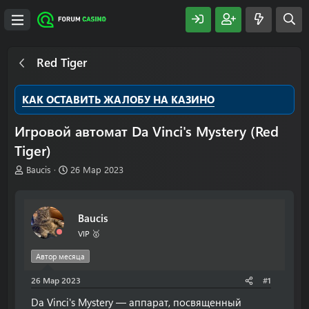
Red Tiger
КАК ОСТАВИТЬ ЖАЛОБУ НА КАЗИНО
Игровой автомат Da Vinci's Mystery (Red
Tiger)
А
Д
Baucis
26 Мар 2023
в
а
т
т
о
а
Baucis
р
н
т
а
VIP 🥇
е
ч
м
а
Автор месяца
ы
л
26 Мар 2023
а
#1
Da Vinci's Mystery — аппарат, посвященный