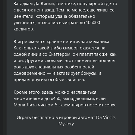
Загадкам Да Винчи, тематике, популярной где-то
с десяток лет назад. Тем не менее, еще живы ее
ценители, которым удача обязательно
улыбнется, позволив выиграть до 105000
кредитов.
В игре имеется крайне нетипичная механика.
Как только какой-либо символ окажется на
одной линии со Скаттером, он платит так же, как
и он. Другими словами, этот элемент выполняет
роль двух специальных особенностей
одновременно — и активирует бонусы, и
придает другим особые свойства.
Кроме этого, здесь можно насладиться
множителями до х450, выпадающими, если
Мона Лиза числом 5 экземпляров посетит сетку.
Играть бесплатно в игровой автомат Da Vinci's
Mystery​