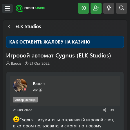
ELK Studios
КАК ОСТАВИТЬ ЖАЛОБУ НА КАЗИНО
Игровой автомат Cygnus (ELK Studios)
А
Д
Baucis
21 Окт 2022
в
а
т
т
о
а
Baucis
р
н
т
а
VIP 🥇
е
ч
м
а
Автор месяца
ы
л
21 Окт 2022
а
#1
Cygnus – изумительно красивый игровой слот,
в котором пользователи смогут по-новому