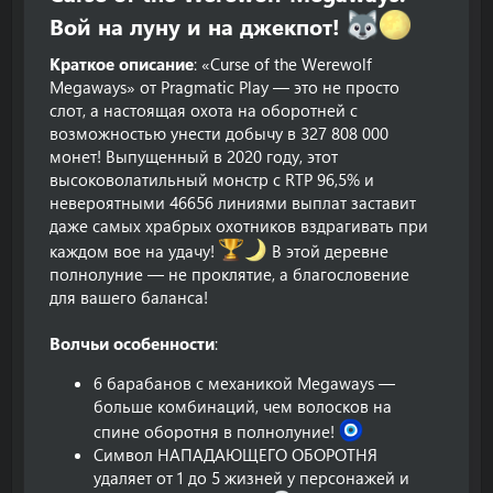
Вой на луну и на джекпот!
Краткое описание
: «Curse of the Werewolf
Megaways» от Pragmatic Play — это не просто
слот, а настоящая охота на оборотней с
возможностью унести добычу в 327 808 000
монет! Выпущенный в 2020 году, этот
высоковолатильный монстр с RTP 96,5% и
невероятными 46656 линиями выплат заставит
даже самых храбрых охотников вздрагивать при
каждом вое на удачу!
В этой деревне
полнолуние — не проклятие, а благословение
для вашего баланса!
Волчьи особенности
:
6 барабанов с механикой Megaways —
больше комбинаций, чем волосков на
спине оборотня в полнолуние!
Символ НАПАДАЮЩЕГО ОБОРОТНЯ
удаляет от 1 до 5 жизней у персонажей и