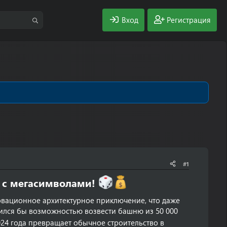
Вход
Регистрация
#1
я с мегасимволами!
нновационное архитектурное приключение, что даже
ился бы возможностью возвести башню из 50 000
24 года превращает обычное строительство в