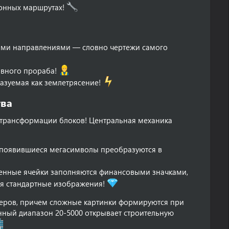
ионных маршрутах!
ными направлениями — словно чертежи самого
авного прораба!
азуемая как землетрясение!
ва​
трансформации блоков! Центральная механика
появившиеся мегасимволы преобразуются в
енные ячейки заполняются финансовыми значками,
ся стандартные изображения!
еров, причем сложные картинки формируются при
ный диапазон 20-5000 открывает строительную