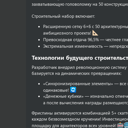
захватывающую головоломку на 50 конструкц
Строительный набор включает:
Расширенную сетку 6×6 с 50 архитектур
амбициозного проекта!
Превосходная отдача 96,5% — честнее гл
Экстремальная изменчивость — непредск
Технологии будущего строительст
Разработчик внедрил революционную систему 
базируется на динамических превращениях:
«Синхронизированные элементы» — все 
одинаковые!
«Денежные кубики» — изначально отмеч
а после вычисления награды размещают
Фриспины активируются комбинацией 5+ скатт
каждом безвозмездном кручении! Инвестицион
площадку для архитекторов всех уровней!